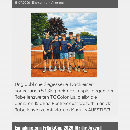
15.07.2026
, Blumentrath Andreas
Unglaubliche Siegesserie: Nach einem
souveränen 5:1 Sieg beim Heimspiel gegen den
Tabellenzweiten TC Colonius, bleibt die
Junioren 15 ohne Punktverlust weiterhin an der
Tabellenspitze mit klarem Kurs => AUFSTIEG!
Einladung zum FränkiCup 2026 für die Jugend