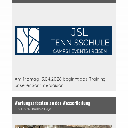
Am Montag 13.04.2026 beginnt das Training
unserer Sommersaison
Wartungsarbeiten an der Wasserlleitung
10.04.2026
, Brahms Hajo