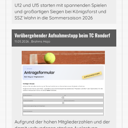
U12 und U15 starten mit spannenden Spielen
und großartigen Siegen bei Königsforst und
SSZ Wahn in die Sommersaison 2026
Vorübergehender Aufnahmestopp beim TC Rondorf
11.05.2026
, Brahms Hajo
Aufgrund der hohen Mitgliederzahlen und der
damit verbundenen starken Auslastung