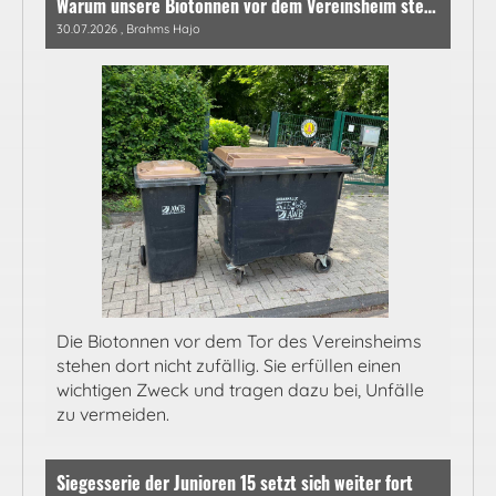
Warum unsere Biotonnen vor dem Vereinsheim stehen – Sicherheit geht vor!
30.07.2026
, Brahms Hajo
Die Biotonnen vor dem Tor des Vereinsheims
stehen dort nicht zufällig. Sie erfüllen einen
wichtigen Zweck und tragen dazu bei, Unfälle
zu vermeiden.
Siegesserie der Junioren 15 setzt sich weiter fort