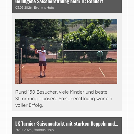
Gelungene Saisoneröffnung beim TC Rondorf
03.05.2026
, Brahms Hajo
Rund 150 Besucher, viele Kinder und beste
Stimmung – unsere Saisoneröffnung war ein
voller Erfolg.
LK Turnier-Saisonauftakt mit starken Doppeln und bester Stimmung
26.04.2026
, Brahms Hajo