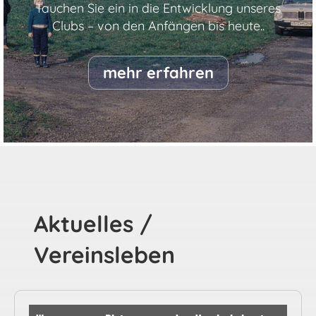
Tauchen Sie ein in die Entwicklung unseres
Clubs – von den Anfängen bis heute..
mehr erfahren
Aktuelles /
Vereinsleben