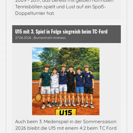
2009 - 2017, das bereits mit gelben normalen
Tennisbällen spielt und Lust auf ein Spaß-
Doppelturnier hat.
U15 mit 3. Spiel in Folge siegreich beim TC-Ford
27.06.2026
, Blumentrath Andreas
Auch beim 3. Medenspiel in der Sommersaison
2026 bleibt die U15 mit einem 4:2 beim TC Ford