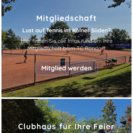
Mitgliedschaft
Lust auf Tennis im Kölner Süden?
Hier finden Sie alle Infos rund um Ihre
Mitgliedschaft beim TC Rondorf.
Mitglied werden
Clubhaus für Ihre Feier